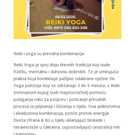
Reiki i yoga su prirodna kombinacija.
Reiki Yoga je spoj dviju drevnih tradicija koji nude
fizičku, mentalnu i duhovnu dobrobit. To je umirujuća
praksa koja kombinuje pažljivo odabrane nježne Yin
Yoga položaje koji se održavaju 3 do 5 minuta, s Reiki
tretmanom kojeg nudi majstor/učitelj pomoću
polaganja ruku za potporu i poticanje prirodnih
procesa iscjeljivanja i čišćenja u tijelu. Ova jedinstvena
i ekskluzivna kombinacija, potiče protok energije
života (Prana ili Ki) u tijelu uklanjajući blokade i
neravnoteže u čakrama, uspostavljajući unutrašnji mir
i harmoniju.