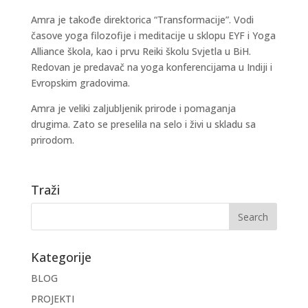
Amra je takođe direktorica “Transformacije”. Vodi
časove yoga filozofije i meditacije u sklopu EYF i Yoga
Alliance škola, kao i prvu Reiki školu Svjetla u BiH.
Redovan je predavač na yoga konferencijama u Indiji i
Evropskim gradovima.
Amra je veliki zaljubljenik prirode i pomaganja
drugima. Zato se preselila na selo i živi u skladu sa
prirodom.
Traži
Kategorije
BLOG
PROJEKTI