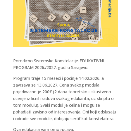
Porodicno Sistemske Konstelacije-EDUKATIVNI
PROGRAM 2026./2027. god. u Sarajevu.
Program traje 15 meseci i pocinje 14.02.2026. a
zavrsava se 13.06.2027. Cena svakog modula
pojedinacno je 200€ (2 dana teoretsko i iskustveno
ucenje iz licnih radova svakog edukanta, uz skriptu o
tom modulu). Svaki modul je celina i mogu se
pohadjati zavisno od interesovanja. Oni koji odslusaju
i odrade sve module, dobijaju sertifikat konstelatora.
Ova edukacija vam omogucava: