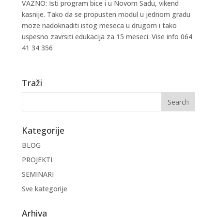
VAZNO: Isti program bice i u Novom Sadu, vikend
kasnije. Tako da se propusten modul u jednom gradu
moze nadoknaditi istog meseca u drugom i tako
uspesno zavrsiti edukacija za 15 meseci. Vise info 064
41 34 356
Traži
Kategorije
BLOG
PROJEKTI
SEMINARI
Sve kategorije
Arhiva