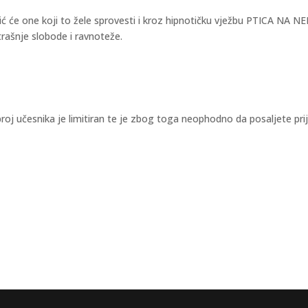
 će one koji to žele sprovesti i kroz hipnotičku vježbu PTICA NA N
rašnje slobode i ravnoteže.
roj učesnika je limitiran te je zbog toga neophodno da posaljete pri