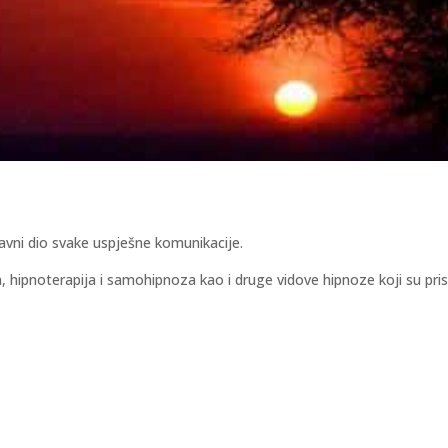
stavni dio svake uspješne komunikacije.
 hipnoterapija i samohipnoza kao i druge vidove hipnoze koji su pr