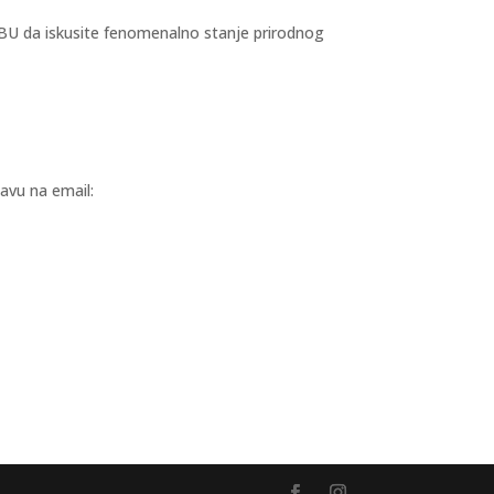
EBU da iskusite fenomenalno stanje prirodnog
javu na email: