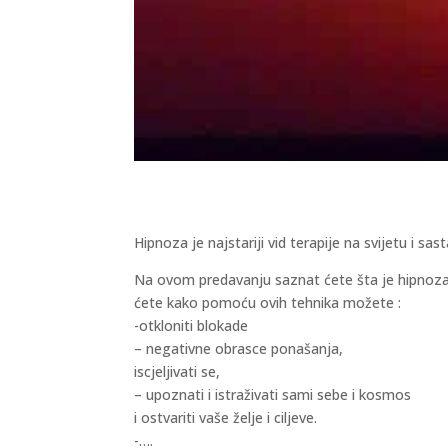
Hipnoza je najstariji vid terapije na svijetu i sa
Na ovom predavanju saznat ćete šta je hipnoza,
ćete kako pomoću ovih tehnika možete :
-otkloniti blokade
– negativne obrasce ponašanja,
iscjeljivati se,
– upoznati i istraživati sami sebe i kosmos
i ostvariti vaše želje i ciljeve.
-….