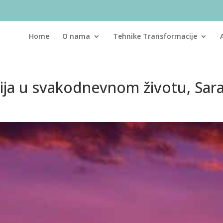
Home
O nama
Tehnike Transformacije
ja u svakodnevnom životu, Saraj