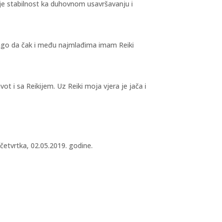
 stabilnost ka duhovnom usavršavanju i
drago da čak i među najmlađima imam Reiki
vot i sa Reikijem. Uz Reiki moja vjera je jača i
četvrtka, 02.05.2019. godine.