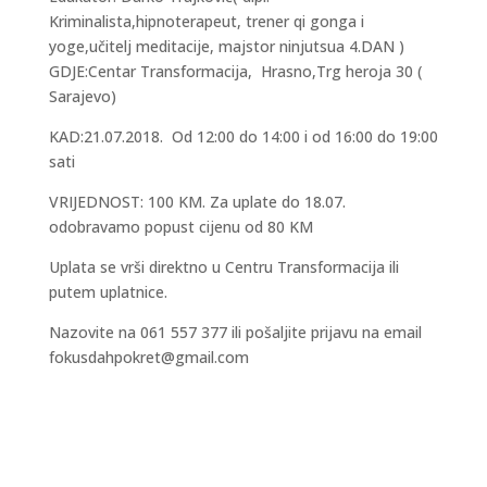
Kriminalista,hipnoterapeut, trener qi gonga i
yoge,učitelj meditacije, majstor ninjutsua 4.DAN )
GDJE:Centar Transformacija, Hrasno,Trg heroja 30 (
Sarajevo)
KAD:21.07.2018. Od 12:00 do 14:00 i od 16:00 do 19:00
sati
VRIJEDNOST: 100 KM. Za uplate do 18.07.
odobravamo popust cijenu od 80 KM
Uplata se vrši direktno u Centru Transformacija ili
putem uplatnice.
Nazovite na 061 557 377 ili pošaljite prijavu na email
fokusdahpokret@gmail.com