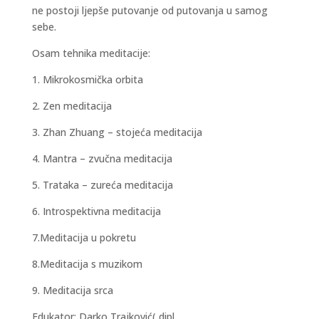
ne postoji ljepše putovanje od putovanja u samog
sebe.
Osam tehnika meditacije:
1. Mikrokosmička orbita
2. Zen meditacija
3. Zhan Zhuang – stojeća meditacija
4. Mantra – zvučna meditacija
5. Trataka – zureća meditacija
6. Introspektivna meditacija
7.Meditacija u pokretu
8.Meditacija s muzikom
9. Meditacija srca
Edukator: Darko Trajković( dipl.