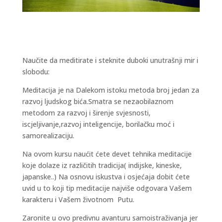
Naučite da meditirate i steknite duboki unutrašnji mir i
slobodu:
Meditacija je na Dalekom istoku metoda broj jedan za
razvoj ljudskog bića.Smatra se nezaobilaznom
metodom za razvoj i širenje svjesnosti,
iscjeljivanje,razvoj inteligencije, borilačku moć i
samorealizaciju.
Na ovom kursu naućit ćete devet tehnika meditacije
koje dolaze iz različitih tradicija( indijske, kineske,
japanske..) Na osnovu iskustva i osjećaja dobit ćete
uvid u to koji tip meditacije najviše odgovara Vašem
karakteru i Vašem životnom Putu.
Zaronite u ovo predivnu avanturu samoistraživanja jer