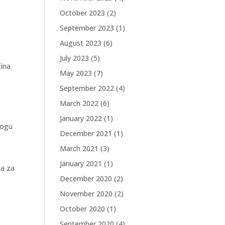
October 2023
(2)
September 2023
(1)
August 2023
(6)
July 2023
(5)
čina
May 2023
(7)
September 2022
(4)
March 2022
(6)
January 2022
(1)
jogu
December 2021
(1)
March 2021
(3)
January 2021
(1)
ta za
December 2020
(2)
November 2020
(2)
October 2020
(1)
September 2020
(4)