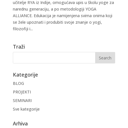
učitelje RYA iz Indije, omogućava upis u školu yoge za
narednu generaciju, a po metodologiji YOGA
ALLIANCE. Edukacija je namijenjena svima onima koji
se žele upoznati i produbiti svoje znanje o yogi,
filozofiji i...
Traži
Kategorije
BLOG
PROJEKTI
SEMINARI
Sve kategorije
Arhiva