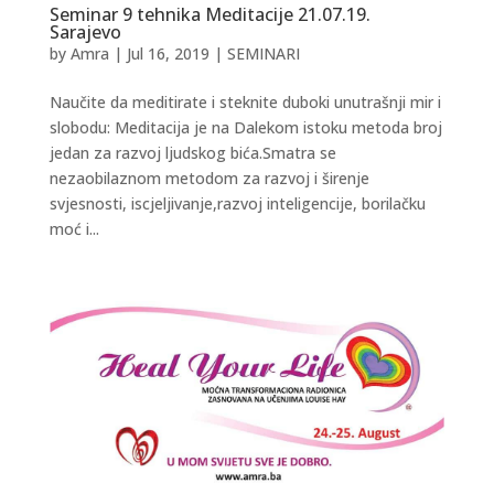
Seminar 9 tehnika Meditacije 21.07.19.
Sarajevo
by
Amra
|
Jul 16, 2019
|
SEMINARI
Naučite da meditirate i steknite duboki unutrašnji mir i
slobodu: Meditacija je na Dalekom istoku metoda broj
jedan za razvoj ljudskog bića.Smatra se
nezaobilaznom metodom za razvoj i širenje
svjesnosti, iscjeljivanje,razvoj inteligencije, borilačku
moć i...