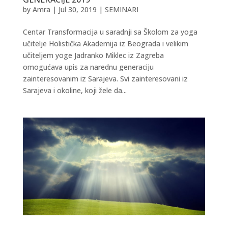
by
Amra
|
Jul 30, 2019
|
SEMINARI
Centar Transformacija u saradnji sa Školom za yoga
učitelje Holistička Akademija iz Beograda i velikim
učiteljem yoge Jadranko Miklec iz Zagreba
omogućava upis za narednu generaciju
zainteresovanim iz Sarajeva. Svi zainteresovani iz
Sarajeva i okoline, koji žele da...