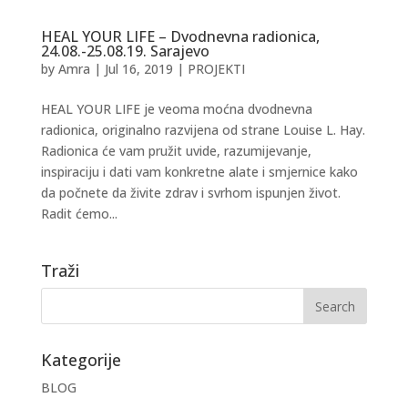
HEAL YOUR LIFE – Dvodnevna radionica,
24.08.-25.08.19. Sarajevo
by
Amra
|
Jul 16, 2019
|
PROJEKTI
HEAL YOUR LIFE je veoma moćna dvodnevna
radionica, originalno razvijena od strane Louise L. Hay.
Radionica će vam pružit uvide, razumijevanje,
inspiraciju i dati vam konkretne alate i smjernice kako
da počnete da živite zdrav i svrhom ispunjen život.
Radit ćemo...
Traži
Kategorije
BLOG