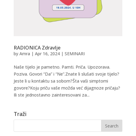
RADIONICA Zdravlje
by
Amra
|
Apr 16, 2024
|
SEMINARI
Naše tijelo je pametno. Pamti. Priča. Upozorava.
Poziva. Govori “Da” i “Ne”.Znate li slušati svoje tijelo?
Jeste li u kontaktu sa sobom?Šta vaši simptomi
govore?Koju priču vaše možda već dijagnoze pričaju?
Ili ste jednostavno zainteresovani za...
Traži