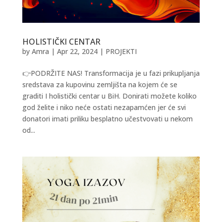
HOLISTIČKI CENTAR
by
Amra
|
Apr 22, 2024
|
PROJEKTI
👉PODRŽITE NAS! Transformacija je u fazi prikupljanja
sredstava za kupovinu zemljišta na kojem će se
graditi I holistički centar u BiH. Donirati možete koliko
god želite i niko neće ostati nezapamćen jer će svi
donatori imati priliku besplatno učestvovati u nekom
od...