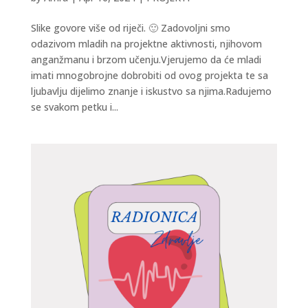
Slike govore više od riječi. 🙂 Zadovoljni smo
odazivom mladih na projektne aktivnosti, njihovom
anganžmanu i brzom učenju.Vjerujemo da će mladi
imati mnogobrojne dobrobiti od ovog projekta te sa
ljubavlju dijelimo znanje i iskustvo sa njima.Radujemo
se svakom petku i...