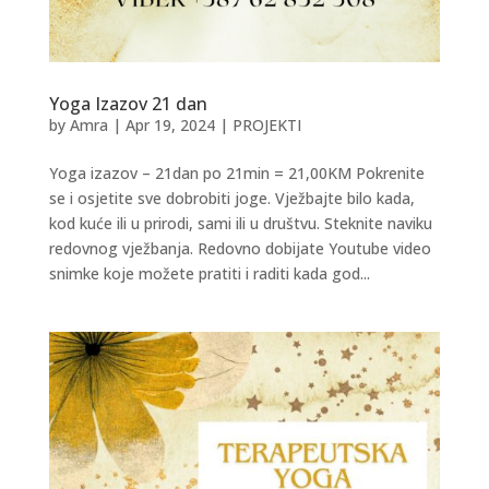
Yoga Izazov 21 dan
by
Amra
|
Apr 19, 2024
|
PROJEKTI
Yoga izazov – 21dan po 21min = 21,00KM Pokrenite
se i osjetite sve dobrobiti joge. Vježbajte bilo kada,
kod kuće ili u prirodi, sami ili u društvu. Steknite naviku
redovnog vježbanja. Redovno dobijate Youtube video
snimke koje možete pratiti i raditi kada god...