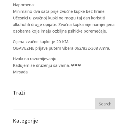
Napomena:
Minimalno dva sata prije zvučne kupke bez hrane.
Učesnici u zvučnoj kupki ne mogu taj dan koristiti
alkohol ili druge opijate. Zvučna kupka nije namjenjena
osobama koje imaju ozbiljne psihičke poremećaje.
Cijena zvučne kupke je 20 KM.
OBAVEZNE prijave putem vibera 062/832-308 Amra.
Hvala na razumijevanju.
Radujem se druženju sa vama. ❤❤❤
Mirsada
Traži
Kategorije