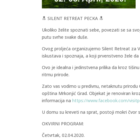
🔝 SILENT RETREAT PECKA 🔝
Ukoliko želite spoznati sebe, povezati se sa svo
putu svrhe svake duše.
Ovog proljeća organizujemo Silent Retreat za Va
iskustava i spoznaja, a koji prvenstveno žele da
Ovo je idealna i jedinstvena prilika da kroz tiši
ritmu prirode.
Zato vas vodimo u predivnu, netaknutu prirodu 
opština Mrkonjić Grad. Objekat je renoviran kroz
informacija na
https://www.facebook.com/visitp
U domu su kreveti na sprat, postoji mokri čvor s
OKVIRNI PROGRAM:
Četvrtak, 02.04.2020.