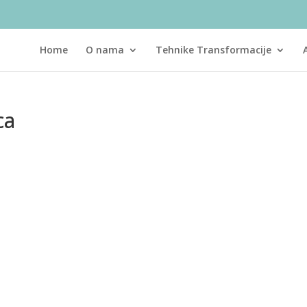
Home
O nama
Tehnike Transformacije
ca