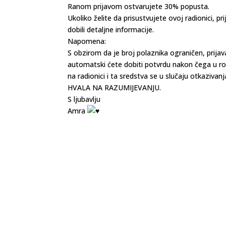
Ranom prijavom ostvarujete 30% popusta.
Ukoliko želite da prisustvujete ovoj radionici, p
dobili detaljne informacije.
Napomena:
S obzirom da je broj polaznika ograničen, prijav
automatski ćete dobiti potvrdu nakon čega u r
na radionici i ta sredstva se u slučaju otkazivanj
HVALA NA RAZUMIJEVANJU.
S ljubavlju
Amra