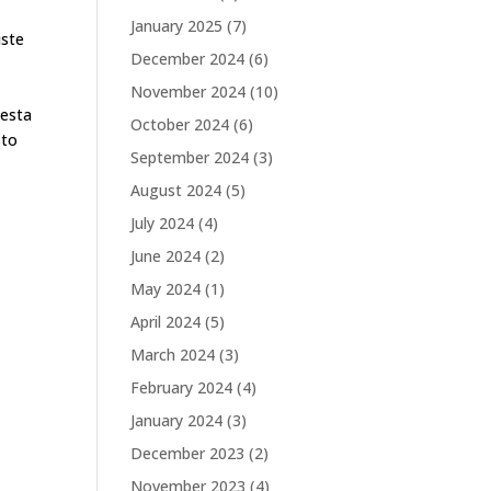
January 2025
(7)
iste
December 2024
(6)
November 2024
(10)
jesta
October 2024
(6)
sto
September 2024
(3)
August 2024
(5)
July 2024
(4)
June 2024
(2)
May 2024
(1)
April 2024
(5)
March 2024
(3)
February 2024
(4)
January 2024
(3)
December 2023
(2)
November 2023
(4)