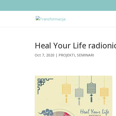
Heal Your Life radioni
Oct 7, 2020
|
PROJEKTI
,
SEMINARI