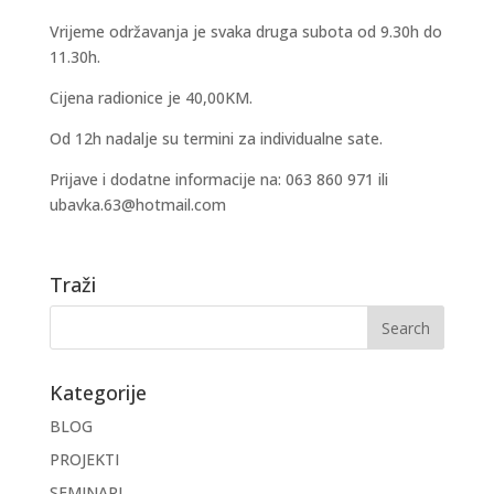
Vrijeme održavanja je svaka druga subota od 9.30h do
11.30h.
Cijena radionice je 40,00KM.
Od 12h nadalje su termini za individualne sate.
Prijave i dodatne informacije na: 063 860 971 ili
ubavka.63@hotmail.com
Traži
Kategorije
BLOG
PROJEKTI
SEMINARI