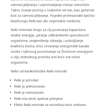
samoiscjeljivanju i uspostavljanju stanja ravnoteže.
Takvo znanje postoji u svakome od nas, kao genetski
kod za samoiscjeljivanje. Pojedini profesionalni liječnici
klasificiraju Reiki kao dio orijentalne medicine.
Reiki tretmani imaju za cilj povećanje kapaciteta
vitalne energije, jačanje odbrambenih sposobnosti
organizma, unapređenje zdravlja, i poboljšanje
kvaliteta života, kroz otvaranje energetskih kanala
osobe i njihovog povezivanja sa Životnom energijom
u cilju slobodnog protoka iste kroz sve nivoe
organizma.
Neke od karakteristika Reiki metode:
Reiki je prirodan
Reiki je jednostavan
Reiki je neinvazivan
Reiki ima širok spektar primjene
Efekti Reiki metode se potvrđuju kroz redovnu