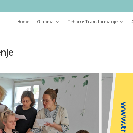
Home
O nama
Tehnike Transformacije
enje